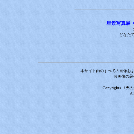
星景写真展
どなた
本サイト内のすべての画像お
各画像の著
Copyrights 
Al