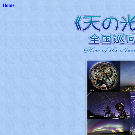
Home
《天の光・地の灯》全国巡回 星景写真展