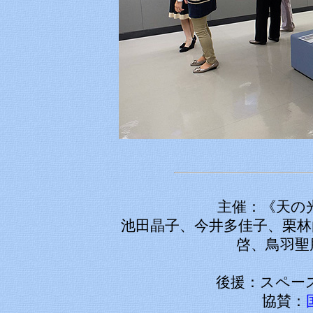
主催：《天の
池田晶子、今井多佳子、栗林
啓、鳥羽聖
後援：スペース
協賛：