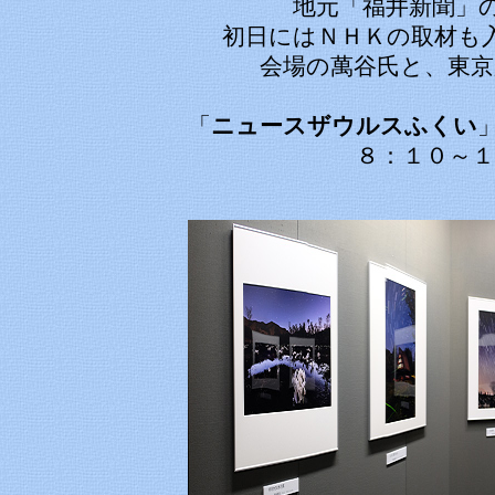
地元「福井新聞」
初日にはＮＨＫの取材も
会場の萬谷氏と、東京
「
ニュースザウルスふくい
８：１０～１