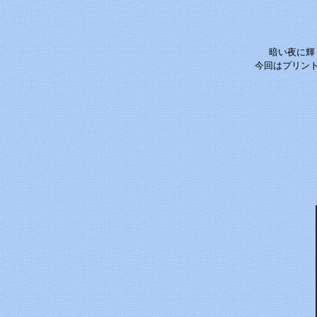
暗い夜に輝
今回はプリン