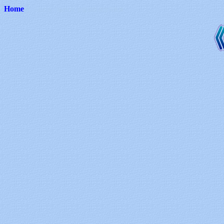
Home
《天の光・地の灯》全国巡回 星景写真展