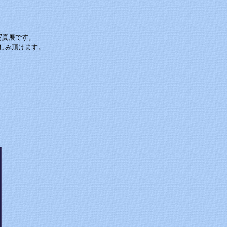
、
写真展です。
しみ頂けます。