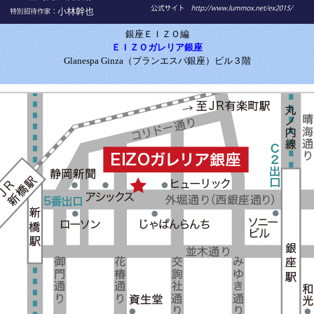
銀座ＥＩＺＯ編
ＥＩＺＯガレリア銀座
Glanespa Ginza（ブランエスパ銀座）ビル３階