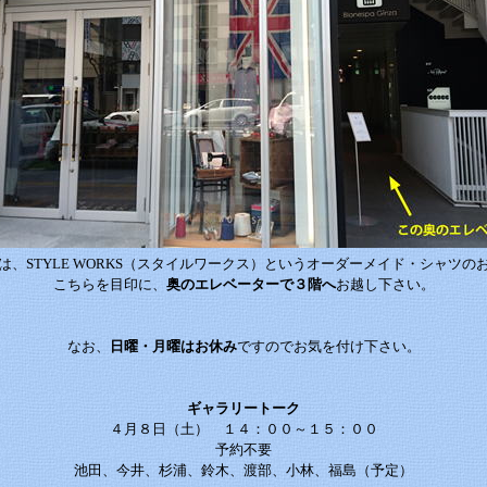
は、STYLE WORKS（スタイルワークス）というオーダーメイド・シャツの
こちらを目印に、
奥のエレベーターで３階へ
お越し下さい。
なお、
日曜・月曜はお休み
ですのでお気を付け下さい。
ギャラリートーク
４月８日（土） １４：００～１５：００
予約不要
池田、今井、杉浦、鈴木、渡部、小林、福島（予定）