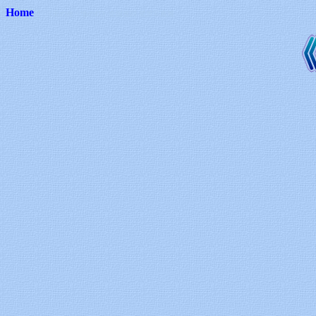
Home
《天の光・地の灯》全国巡回 星景写真展